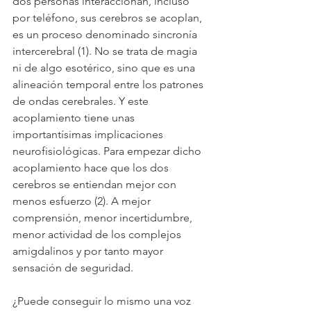
dos personas interaccionan, incluso 
por teléfono, sus cerebros se acoplan, 
es un proceso denominado sincronía 
intercerebral (1). No se trata de magia 
ni de algo esotérico, sino que es una 
alineación temporal entre los patrones 
de ondas cerebrales. Y este 
acoplamiento tiene unas 
importantísimas implicaciones 
neurofisiológicas. Para empezar dicho 
acoplamiento hace que los dos 
cerebros se entiendan mejor con 
menos esfuerzo (2). A mejor 
comprensión, menor incertidumbre, 
menor actividad de los complejos 
amigdalinos y por tanto mayor 
sensación de seguridad.
¿Puede conseguir lo mismo una voz 