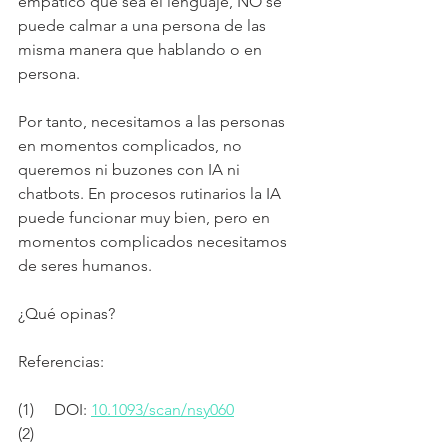
empático que sea el lenguaje, NO se 
puede calmar a una persona de las 
misma manera que hablando o en 
persona.
Por tanto, necesitamos a las personas 
en momentos complicados, no 
queremos ni buzones con IA ni 
chatbots. En procesos rutinarios la IA 
puede funcionar muy bien, pero en 
momentos complicados necesitamos 
de seres humanos.
¿Qué opinas?
Referencias:
(1)     DOI: 
10.1093/scan/nsy060
(2)     