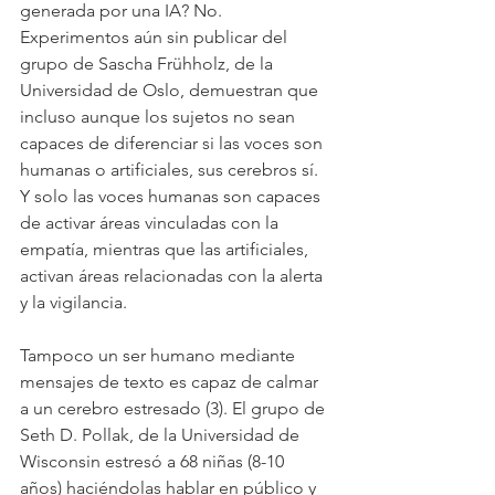
generada por una IA? No. 
Experimentos aún sin publicar del 
grupo de Sascha Frühholz, de la 
Universidad de Oslo, demuestran que 
incluso aunque los sujetos no sean 
capaces de diferenciar si las voces son 
humanas o artificiales, sus cerebros sí. 
Y solo las voces humanas son capaces 
de activar áreas vinculadas con la 
empatía, mientras que las artificiales, 
activan áreas relacionadas con la alerta 
y la vigilancia.
Tampoco un ser humano mediante 
mensajes de texto es capaz de calmar 
a un cerebro estresado (3). El grupo de 
Seth D. Pollak, de la Universidad de 
Wisconsin estresó a 68 niñas (8-10 
años) haciéndolas hablar en público y 