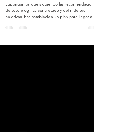
oscura
Supongamos que siguiendo las recomendaciones
de este blog has concretado y definido tus
objetivos, has establecido un plan para llegar a...