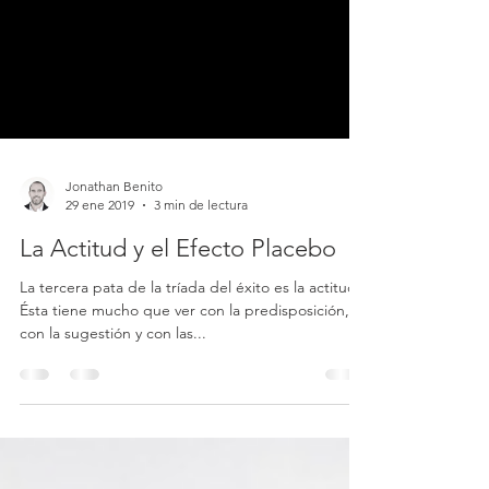
Jonathan Benito
29 ene 2019
3 min de lectura
La Actitud y el Efecto Placebo
La tercera pata de la tríada del éxito es la actitud.
Ésta tiene mucho que ver con la predisposición,
con la sugestión y con las...