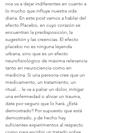
nos va a dejar indiferentes en cuanto a 
lo mucho que influye nuestra vida 
diaria. En este post vamos a hablar del 
efecto Placebo, en cuyo corazón se 
encuentran la predisposición, la 
sugestión y las creencias. El efecto 
placebo no es ninguna leyenda 
urbana, sino que es un efecto 
neurofisiológico de máxima relevancia 
tanto en neurociencia como en 
medicina. Si una persona cree que un 
medicamento, un tratamiento, un 
ritual… le va a paliar un dolor, mitigar 
una enfermedad o aliviar un trauma, 
date por seguro que lo hará. ¿Está 
demostrado? Por supuesto que está 
demostrado, y de hecho hay 
suficientes experimentos al respecto 
como para escribir un tratado sobre 