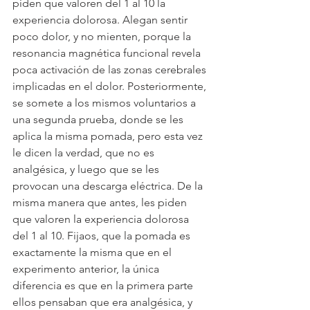
piden que valoren del 1 al 10 la 
experiencia dolorosa. Alegan sentir 
poco dolor, y no mienten, porque la 
resonancia magnética funcional revela 
poca activación de las zonas cerebrales 
implicadas en el dolor. Posteriormente, 
se somete a los mismos voluntarios a 
una segunda prueba, donde se les 
aplica la misma pomada, pero esta vez 
le dicen la verdad, que no es 
analgésica, y luego que se les 
provocan una descarga eléctrica. De la 
misma manera que antes, les piden 
que valoren la experiencia dolorosa 
del 1 al 10. Fijaos, que la pomada es 
exactamente la misma que en el 
experimento anterior, la única 
diferencia es que en la primera parte 
ellos pensaban que era analgésica, y 