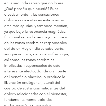
en la segunda sabían que no lo era. 
¿Qué pensáis que ocurrió? Pues 
efectivamente… las sensaciones 
dolorosas descritas en esta ocasión 
eran más agudas, y tampoco mentían, 
ya que bajo la resonancia magnética 
funcional se podía ver mayor activación 
de las zonas cerebrales responsables 
del dolor. Hoy en día se sabe parte, 
aunque no toda, de la neurofisiología, 
así como las zonas cerebrales 
implicadas, responsables de este 
interesante efecto, donde gran parte 
del beneficio placebo lo produce la 
liberación endógena (natural) del 
cuerpo de sustancias mitigantes del 
dolor y relacionadas con el bienestar, 
fundamentalmente opioides 
endógenos (sí, compuestos 